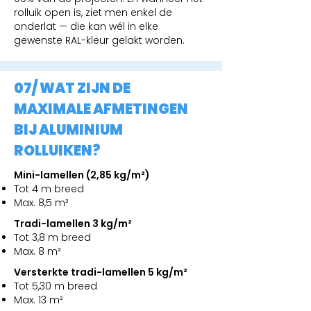
rolluik open is, ziet men enkel de
onderlat — die kan wél in elke
gewenste RAL-kleur gelakt worden.
07/ WAT ZIJN DE
MAXIMALE AFMETINGEN
BIJ ALUMINIUM
ROLLUIKEN?
Mini-lamellen (2,85 kg/m²)
Tot 4 m breed
Max. 8,5 m²
Tradi-lamellen 3 kg/m²
Tot 3,8 m breed
Max. 8 m²
Versterkte tradi-lamellen 5 kg/m²
Tot 5,30 m breed
Max. 13 m²