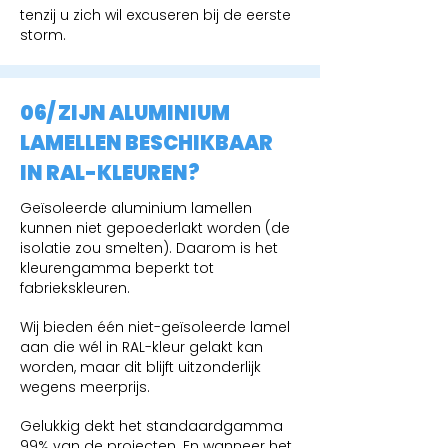
tenzij u zich wil excuseren bij de eerste
storm.
06/ ZIJN ALUMINIUM
LAMELLEN BESCHIKBAAR
IN RAL-KLEUREN?
Geïsoleerde aluminium lamellen
kunnen niet gepoederlakt worden (de
isolatie zou smelten). Daarom is het
kleurengamma beperkt tot
fabriekskleuren.
Wij bieden één niet-geïsoleerde lamel
aan die wél in RAL-kleur gelakt kan
worden, maar dit blijft uitzonderlijk
wegens meerprijs.
Gelukkig dekt het standaardgamma
99% van de projecten. En wanneer het