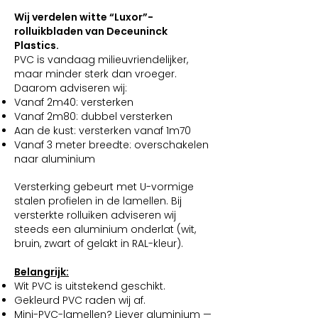
Wij verdelen witte “Luxor”-
rolluikbladen van Deceuninck
Plastics.
PVC is vandaag milieuvriendelijker,
maar minder sterk dan vroeger.
Daarom adviseren wij:
Vanaf 2m40: versterken
Vanaf 2m80: dubbel versterken
Aan de kust: versterken vanaf 1m70
Vanaf 3 meter breedte: overschakelen
naar aluminium
Versterking gebeurt met U-vormige
stalen profielen in de lamellen. Bij
versterkte rolluiken adviseren wij
steeds een aluminium onderlat (wit,
bruin, zwart of gelakt in RAL-kleur).
Belangrijk:
Wit PVC is uitstekend geschikt.
Gekleurd PVC raden wij af.
Mini-PVC-lamellen? Liever aluminium —