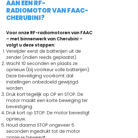
AAN EEN RF-
RADIOMOTOR VAN FAAC-
CHERUBINI?
Voor onze RF-radiomotoren van FAAC
– met binnenwerk van Cherubini –
volgt u deze stappen:
Verwijder eerst de batterijen uit de
zender (indien reeds geplaatst).
Wacht 10 seconden en plaats ze
opnieuw (bij voorkeur volle batterijen).
Deze beveiliging voorkomt dat
instellingen onbedoeld gewijzigd
worden.
Druk kort tegelijk op OP en STOP. De
motor maakt een korte beweging ter
bevestiging.
Druk kort op STOP. De motor bevestigt
opnieuw.
Houd daarna STOP ongeveer 5
seconden ingedrukt tot de motor
opnieuw beweegt.