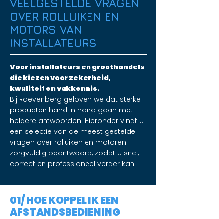
VEELGESTELDE VRAGEN
OVER ROLLUIKEN EN
MOTORS VAN
INSTALLATEURS
Voor installateurs en groothandels
die kiezen voor zekerheid,
kwaliteit en vakkennis.
Bij Raevenberg geloven we dat sterke
producten hand in hand gaan met
heldere antwoorden. Hieronder vindt u
een selectie van de meest gestelde
vragen over rolluiken en motoren —
zorgvuldig beantwoord, zodat u snel,
correct en professioneel verder kan.
01/ HOE KOPPEL IK EEN
AFSTANDSBEDIENING