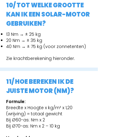
10/ TOT WELKE GROOTTE
KAN IK EEN SOLAR-MOTOR
GEBRUIKEN?
13 Nm → ± 25 kg
20 Nm → ± 35 kg
40 Nm → ± 75 kg (voor zonnetenten)
Zie krachtberekening hieronder.
11/ HOE BEREKEN IK DE
JUISTE MOTOR (NM)?
Formule:
Breedte x Hoogte x kg/m² x 1,20
(wrijving) = totaal gewicht
Bij Ø60-as: Nm x 2
Bij Ø70-as: Nm x 2 – 10 kg