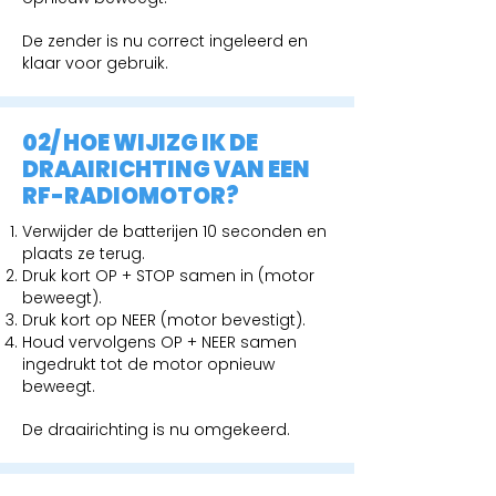
De zender is nu correct ingeleerd en
klaar voor gebruik.
02/ HOE WIJIZG IK DE
DRAAIRICHTING VAN EEN
RF-RADIOMOTOR?
Verwijder de batterijen 10 seconden en
plaats ze terug.
Druk kort OP + STOP samen in (motor
beweegt).
Druk kort op NEER (motor bevestigt).
Houd vervolgens OP + NEER samen
ingedrukt tot de motor opnieuw
beweegt.
De draairichting is nu omgekeerd.