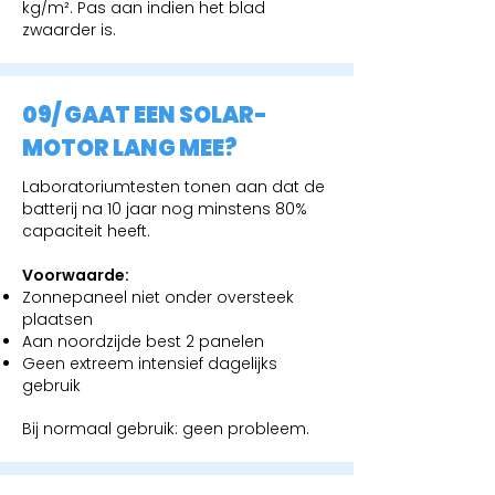
kg/m². Pas aan indien het blad
zwaarder is.
09/ GAAT EEN SOLAR-
MOTOR LANG MEE?
Laboratoriumtesten tonen aan dat de
batterij na 10 jaar nog minstens 80%
capaciteit heeft.
Voorwaarde:
Zonnepaneel niet onder oversteek
plaatsen
Aan noordzijde best 2 panelen
Geen extreem intensief dagelijks
gebruik
Bij normaal gebruik: geen probleem.