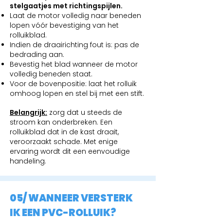
stelgaatjes met richtingspijlen.
Laat de motor volledig naar beneden
lopen vóór bevestiging van het
rolluikblad.
Indien de draairichting fout is: pas de
bedrading aan.
Bevestig het blad wanneer de motor
volledig beneden staat.
Voor de bovenpositie: laat het rolluik
omhoog lopen en stel bij met een stift.
Belangrijk:
zorg dat u steeds de
stroom kan onderbreken. Een
rolluikblad dat in de kast draait,
veroorzaakt schade. Met enige
ervaring wordt dit een eenvoudige
handeling.
05/ WANNEER VERSTERK
IK EEN PVC-ROLLUIK?