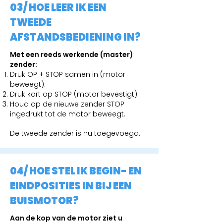
03/ HOE LEER IK EEN
TWEEDE
AFSTANDSBEDIENING IN?
Met een reeds werkende (master)
zender:
Druk OP + STOP samen in (motor
beweegt).
Druk kort op STOP (motor bevestigt).
Houd op de nieuwe zender STOP
ingedrukt tot de motor beweegt.
De tweede zender is nu toegevoegd.
04/ HOE STEL IK BEGIN- EN
EINDPOSITIES IN BIJ EEN
BUISMOTOR?
Aan de kop van de motor ziet u