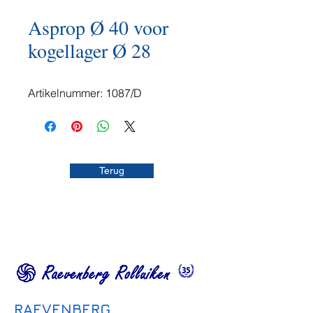
Asprop Ø 40 voor
kogellager Ø 28
Artikelnummer: 1087/D
Terug
RAEVENBERG