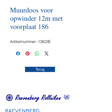
Muurdoos voor
opwinder 12m met
voorplaat 186
Artikelnummer: 1362/B
Terug
RAEVENBERG